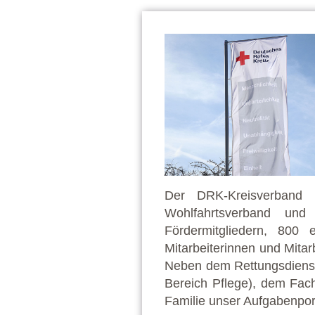
Der DRK-Kreisverband 
Wohlfahrtsverband und 
Fördermitgliedern, 800 
Mitarbeiterinnen und Mitar
Neben dem Rettungsdienst/
Bereich Pflege), dem Fach
Familie unser Aufgabenport