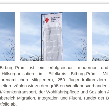
Bitburg-Prüm ist ein erfolgreicher, moderner un
Hilfsorganisation im Eifelkreis Bitburg-Prüm. 
ehrenamtlichen Mitgliedern, 250 Jugendrotkreuzler
beitern zählen wir zu den größten Wohlfahrtsverbänden 
Krankentransport, der Wohlfahrtspflege und Sozialen A
bereich Migration, Integration und Flucht, rundet der 
folio ab.