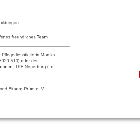
bildungen
ffenes freundliches Team
 Pflegedienstleiterin Monika
 6020-510) oder der
-Hohnen, TPE Neuerburg (Tel.
and Bitburg-Prüm e. V.