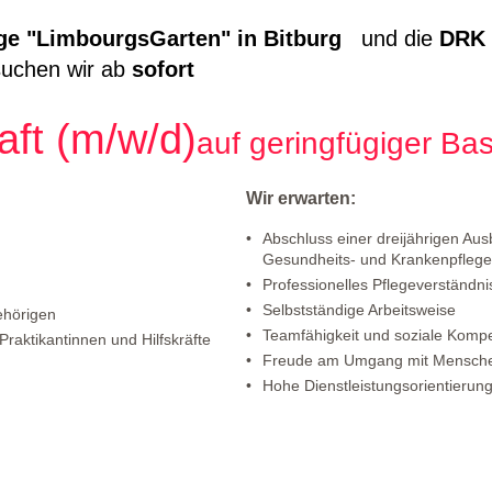
e "LimbourgsGarten" in Bitburg
und die
DRK 
uchen wir ab
sofort
aft (m/w/d)
auf geringfügiger Bas
Wir erwarten:
Abschluss einer dreijährigen Aus
Gesundheits- und Krankenpflege
Professionelles Pflegeverständni
Selbstständige Arbeitsweise
ehörigen
Teamfähigkeit und soziale Komp
raktikantinnen und Hilfskräfte
Freude am Umgang mit Mensch
Hohe Dienstleistungsorientierun