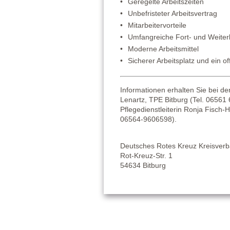
Geregelte Arbeitszeiten
Unbefristeter Arbeitsvertrag
Mitarbeitervorteile
Umfangreiche Fort- und Weiter
Moderne Arbeitsmittel
Sicherer Arbeitsplatz und ein o
Informationen erhalten Sie bei der
Lenartz, TPE Bitburg (Tel. 06561
Pflegedienstleiterin Ronja Fisch
06564-9606598).
Deutsches Rotes Kreuz Kreisverb
Rot-Kreuz-Str. 1
54634 Bitburg